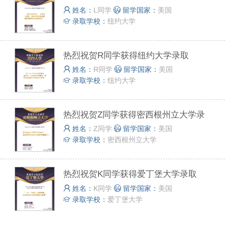
姓名：
L同学
留学国家：
美国
录取学校：
纽约大学
热烈祝贺R同学获得纽约大学录取
姓名：
R同学
留学国家：
美国
录取学校：
纽约大学
热烈祝贺Z同学获得密西根州立大学录
取
姓名：
Z同学
留学国家：
美国
录取学校：
密西根州立大学
热烈祝贺K同学获得爱丁堡大学录取
姓名：
K同学
留学国家：
美国
录取学校：
爱丁堡大学