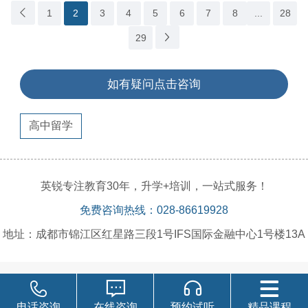
1
2
3
4
5
6
7
8
...
28
29
如有疑问点击咨询
高中留学
英锐专注教育30年，升学+培训，一站式服务！
免费咨询热线：028-86619928
地址：成都市锦江区红星路三段1号IFS国际金融中心1号楼13A
电话咨询
在线咨询
预约试听
精品课程