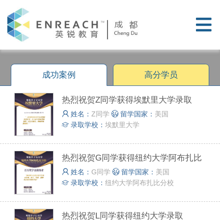
成功案例
高分学员
热烈祝贺Z同学获得埃默里大学录取
姓名：
Z同学
留学国家：
美国
录取学校：
埃默里大学
热烈祝贺G同学获得纽约大学阿布扎比
分校录取
姓名：
G同学
留学国家：
美国
录取学校：
纽约大学阿布扎比分校
热烈祝贺L同学获得纽约大学录取