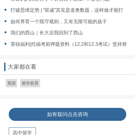
打破思维定势 | “双减”其实是道奥数题，这样做才能打
出“王炸”
如何养育一个既守规则，又有无限可能的孩子
我们的西山｜长大后我回到了西山
英锐福利|托福考前押题资料（12.2和12.3考试）坚持努
力，高分在望！
大家都在看
英国
留学前景
如有疑问点击咨询
高中留学