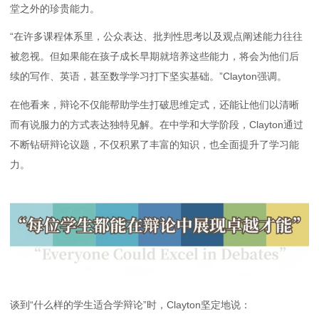
堂之外的珍贵能力。
“在许多课程体系里，公众表达、批判性思考以及观点阐述能力往往
被忽视。但如果能在孩子成长早期就培养这些能力，将会为他们后
续的写作、英语，甚至数学学习打下坚实基础。”Clayton强调。
在他看来，辩论不仅能帮助学生打破思维定式，还能让他们以清晰
而有说服力的方式表达独特见解。在中学和大学阶段，Clayton通过
不断钻研辩论议题，不仅积累了丰富的知识，也全面提升了学习能
力。
谈到“什么样的学生适合学辩论”时，Clayton坚定地说：