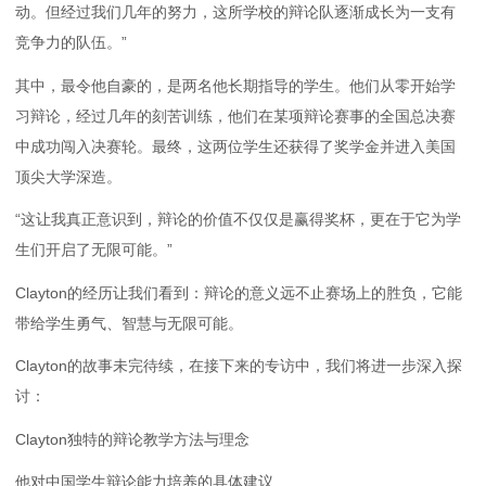
动。但经过我们几年的努力，这所学校的辩论队逐渐成长为一支有
竞争力的队伍。”
其中，最令他自豪的，是两名他长期指导的学生。他们从零开始学
习辩论，经过几年的刻苦训练，他们在某项辩论赛事的全国总决赛
中成功闯入决赛轮。最终，这两位学生还获得了奖学金并进入美国
顶尖大学深造。
“这让我真正意识到，辩论的价值不仅仅是赢得奖杯，更在于它为学
生们开启了无限可能。”
Clayton的经历让我们看到：辩论的意义远不止赛场上的胜负，它能
带给学生勇气、智慧与无限可能。
Clayton的故事未完待续，在接下来的专访中，我们将进一步深入探
讨：
Clayton独特的辩论教学方法与理念
他对中国学生辩论能力培养的具体建议