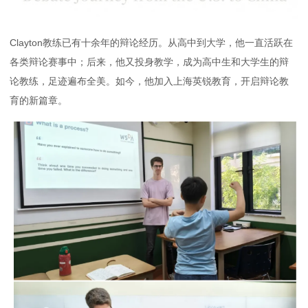
Clayton教练已有十余年的辩论经历。从高中到大学，他一直活跃在
各类辩论赛事中；后来，他又投身教学，成为高中生和大学生的辩
论教练，足迹遍布全美。如今，他加入上海英锐教育，开启辩论教
育的新篇章。