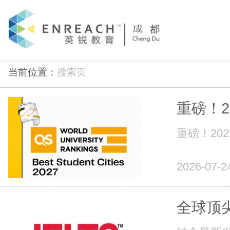
当前位置：
搜索页
重磅！2
重磅！20
2026-07-2
全球顶尖