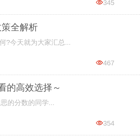
345
政策全解析
?今天就为大家汇总...
467
必看的高效选择～
思的分数的同学...
354