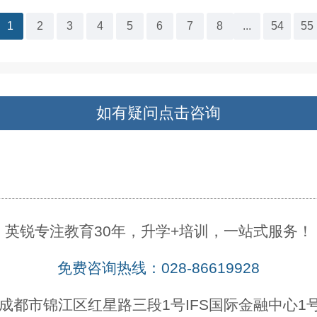
1
2
3
4
5
6
7
8
...
54
55
如有疑问点击咨询
英锐专注教育30年，升学+培训，一站式服务！
免费咨询热线：028-86619928
成都市锦江区红星路三段1号IFS国际金融中心1号