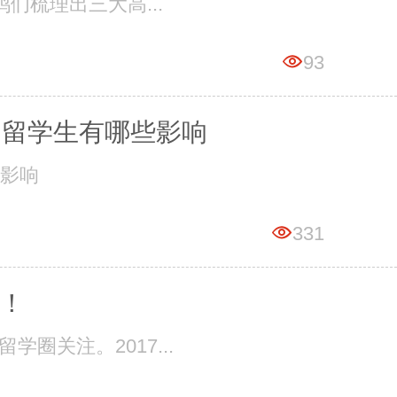
们梳理出三大高...
93
国留学生有哪些影响
些影响
331
！
关注。2017...