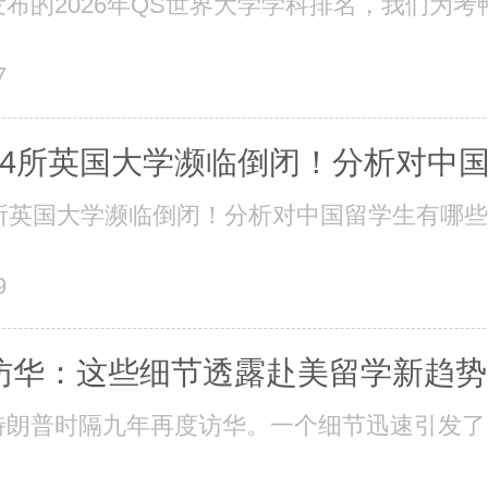
布的2026年QS世界大学学科排名，我们为考鸭
7
24所英国大学濒临倒闭！分析对中
4所英国大学濒临倒闭！分析对中国留学生有哪
9
访华：这些细节透露赴美留学新趋势
朗普时隔九年再度访华。一个细节迅速引发了留学圈