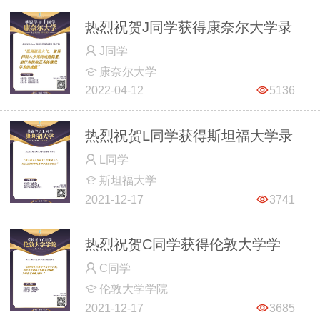
热烈祝贺J同学获得康奈尔大学录
J同学
取
康奈尔大学
2022-04-12
5136
热烈祝贺L同学获得斯坦福大学录
L同学
取
斯坦福大学
2021-12-17
3741
热烈祝贺C同学获得伦敦大学学
C同学
院录取
伦敦大学学院
2021-12-17
3685