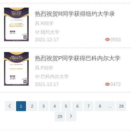
热烈祝贺R同学获得纽约大学录
R同学
取
纽约大学
2021-12-17
3593
热烈祝贺P同学获得巴科内尔大学
P同学
录取
巴科内尔大学
2021-12-17
3472
1
2
3
4
5
6
7
8
...
28
29