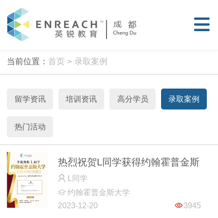
当前位置：
首页
> 录取案例
留学资讯
培训资讯
高分学员
录取案例
热门活动
热烈祝贺L同学获得约翰霍普金斯
L同学
大学录取
约翰霍普金斯大学
2023-12-20
3945